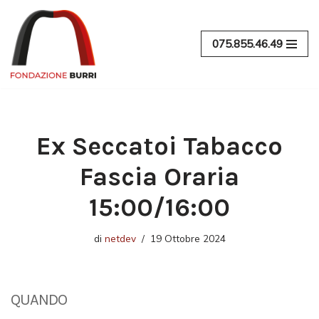
Vai
075.855.46.49
al
contenuto
Ex Seccatoi Tabacco
Fascia Oraria
15:00/16:00
di
netdev
19 Ottobre 2024
QUANDO