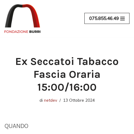
Vai
075.855.46.49
al
contenuto
Ex Seccatoi Tabacco
Fascia Oraria
15:00/16:00
di
netdev
13 Ottobre 2024
QUANDO