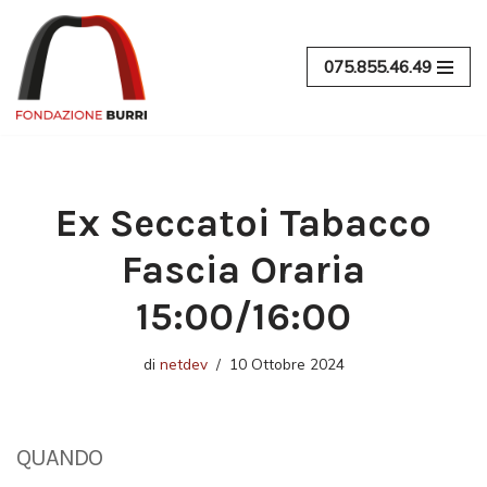
Vai
075.855.46.49
al
contenuto
Ex Seccatoi Tabacco
Fascia Oraria
15:00/16:00
di
netdev
10 Ottobre 2024
QUANDO