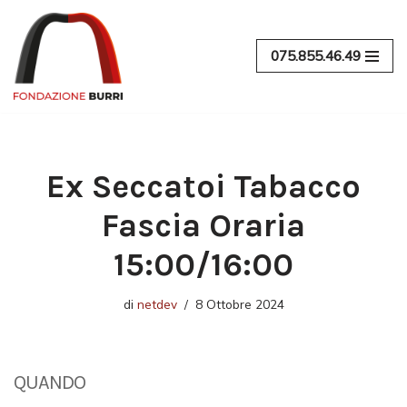
Vai
075.855.46.49
al
contenuto
Ex Seccatoi Tabacco
Fascia Oraria
15:00/16:00
di
netdev
8 Ottobre 2024
QUANDO