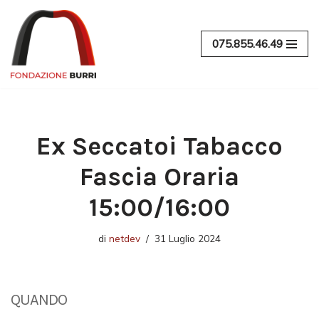
Vai
075.855.46.49
al
contenuto
Ex Seccatoi Tabacco
Fascia Oraria
15:00/16:00
di
netdev
31 Luglio 2024
QUANDO