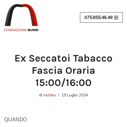
Vai
075.855.46.49
al
contenuto
Ex Seccatoi Tabacco
Fascia Oraria
15:00/16:00
di
netdev
19 Luglio 2024
QUANDO