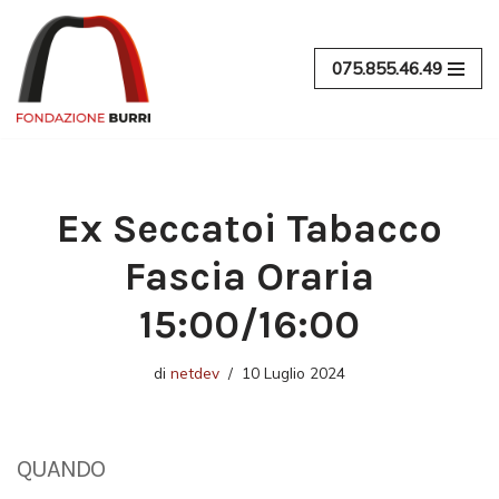
Vai
075.855.46.49
al
contenuto
Ex Seccatoi Tabacco
Fascia Oraria
15:00/16:00
di
netdev
10 Luglio 2024
QUANDO