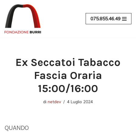
Vai
075.855.46.49
al
contenuto
Ex Seccatoi Tabacco
Fascia Oraria
15:00/16:00
di
netdev
4 Luglio 2024
QUANDO