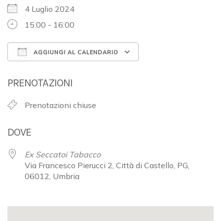
4 Luglio 2024
15:00 - 16:00
AGGIUNGI AL CALENDARIO
Download ICS
Google Calendar
PRENOTAZIONI
Prenotazioni chiuse
DOVE
Ex Seccatoi Tabacco
Via Francesco Pierucci 2, Città di Castello, PG,
06012, Umbria