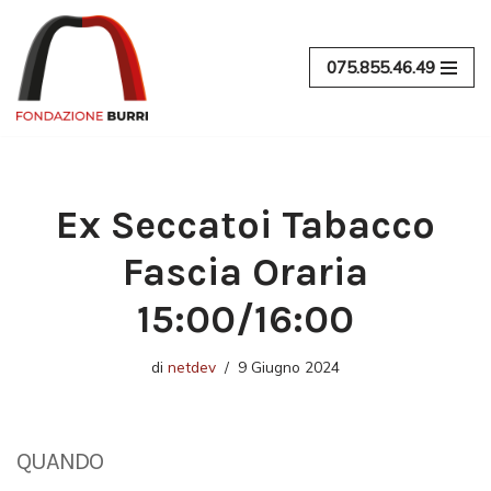
Vai
075.855.46.49
al
contenuto
Ex Seccatoi Tabacco
Fascia Oraria
15:00/16:00
di
netdev
9 Giugno 2024
QUANDO