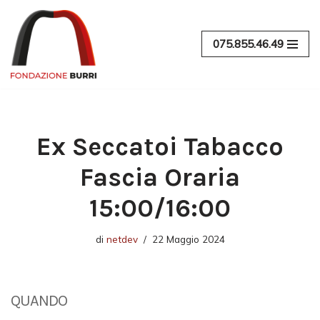
Vai
075.855.46.49
al
contenuto
Ex Seccatoi Tabacco
Fascia Oraria
15:00/16:00
di
netdev
22 Maggio 2024
QUANDO