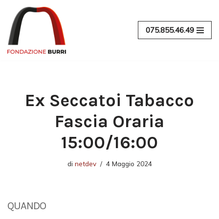
Vai
075.855.46.49
al
contenuto
Ex Seccatoi Tabacco
Fascia Oraria
15:00/16:00
di
netdev
4 Maggio 2024
QUANDO