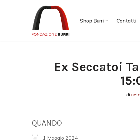
Vai
Shop Burri
Contatti
al
contenuto
Ex Seccatoi Ta
15:
di
net
QUANDO
1 Maggio 2024