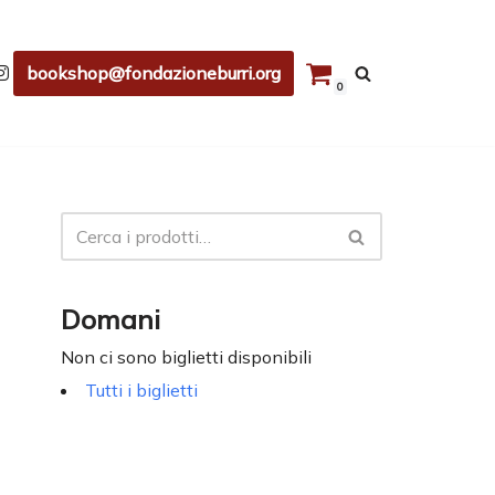
bookshop@fondazioneburri.org
0
Domani
Non ci sono biglietti disponibili
Tutti i biglietti