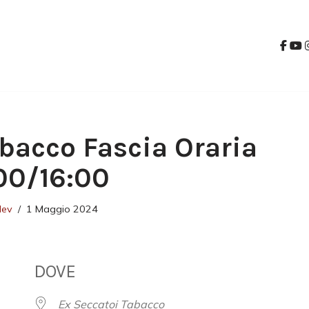
bacco Fascia Oraria
00/16:00
dev
1 Maggio 2024
DOVE
Ex Seccatoi Tabacco