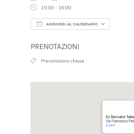
15:00 - 16:00
AGGIUNGI AL CALENDARIO
Download ICS
Google 
PRENOTAZIONI
Prenotazioni chiuse
Ex Seccatoi Tab
Via Francesco Pieru
Eventi