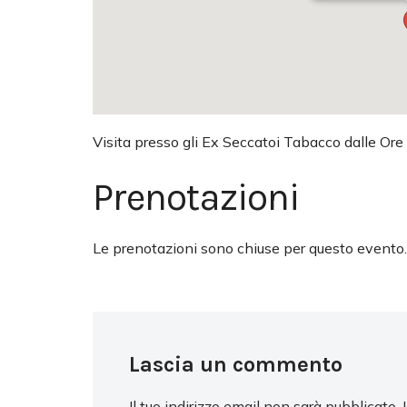
Visita presso gli Ex Seccatoi Tabacco dalle Ore
Prenotazioni
Le prenotazioni sono chiuse per questo evento.
Lascia un commento
Il tuo indirizzo email non sarà pubblicato.