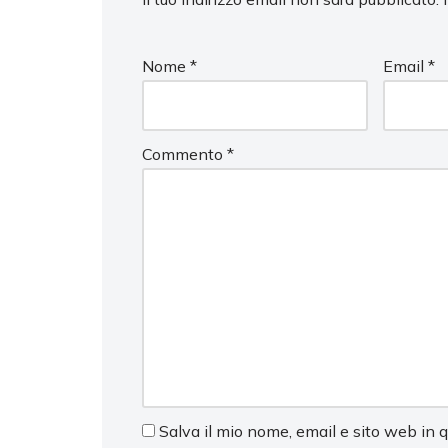
Nome
*
Email
*
Commento
*
Salva il mio nome, email e sito web in