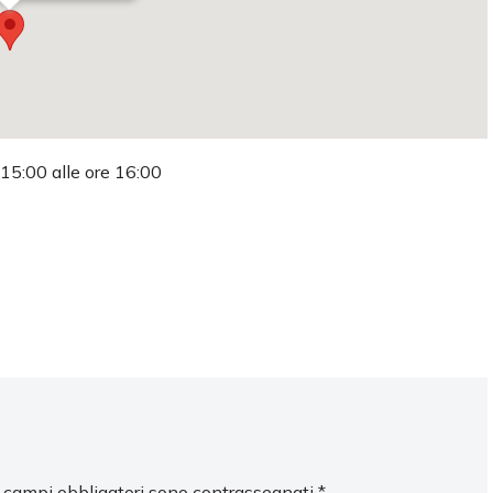
 15:00 alle ore 16:00
I campi obbligatori sono contrassegnati
*