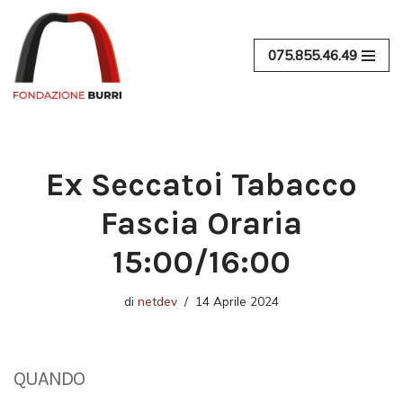
Vai
075.855.46.49
al
contenuto
Ex Seccatoi Tabacco
Fascia Oraria
15:00/16:00
di
netdev
14 Aprile 2024
QUANDO