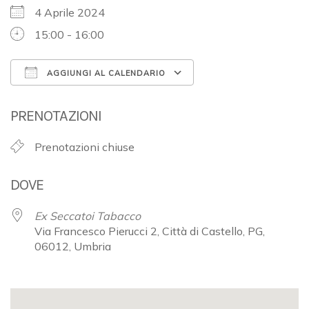
4 Aprile 2024
15:00 - 16:00
AGGIUNGI AL CALENDARIO
Download ICS
Google Calendar
PRENOTAZIONI
Prenotazioni chiuse
DOVE
Ex Seccatoi Tabacco
Via Francesco Pierucci 2, Città di Castello, PG,
06012, Umbria