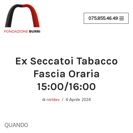
Vai
075.855.46.49
al
contenuto
Ex Seccatoi Tabacco
Fascia Oraria
15:00/16:00
di
netdev
4 Aprile 2024
QUANDO