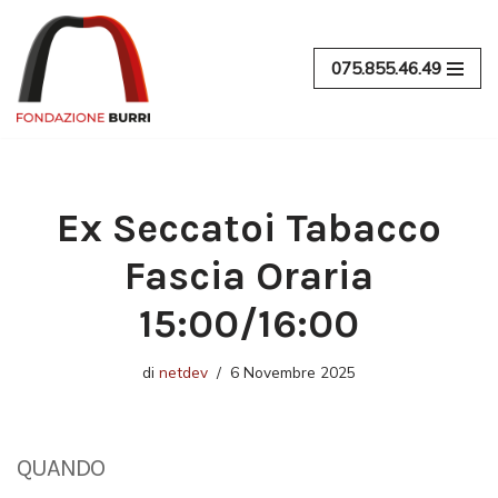
Vai
075.855.46.49
al
contenuto
Ex Seccatoi Tabacco
Fascia Oraria
15:00/16:00
di
netdev
6 Novembre 2025
QUANDO