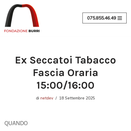
Vai
075.855.46.49
al
contenuto
Ex Seccatoi Tabacco
Fascia Oraria
15:00/16:00
di
netdev
18 Settembre 2025
QUANDO