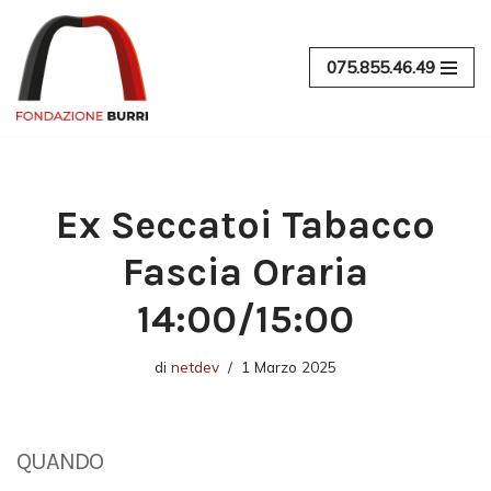
Vai
075.855.46.49
al
contenuto
Ex Seccatoi Tabacco
Fascia Oraria
14:00/15:00
di
netdev
1 Marzo 2025
QUANDO