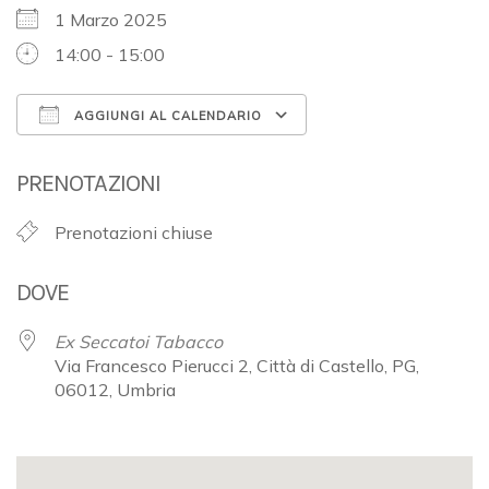
1 Marzo 2025
14:00 - 15:00
AGGIUNGI AL CALENDARIO
Download ICS
Google Calendar
PRENOTAZIONI
Prenotazioni chiuse
DOVE
Ex Seccatoi Tabacco
Via Francesco Pierucci 2, Città di Castello, PG,
06012, Umbria