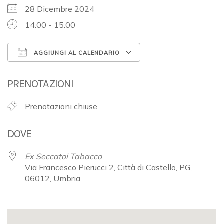
28 Dicembre 2024
14:00 - 15:00
AGGIUNGI AL CALENDARIO
Download ICS
Google Calendar
PRENOTAZIONI
Prenotazioni chiuse
DOVE
Ex Seccatoi Tabacco
Via Francesco Pierucci 2, Città di Castello, PG,
06012, Umbria