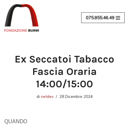
Vai
075.855.46.49
al
contenuto
Ex Seccatoi Tabacco
Fascia Oraria
14:00/15:00
di
netdev
28 Dicembre 2024
QUANDO