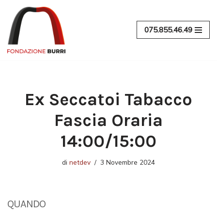
Vai
075.855.46.49
al
contenuto
Ex Seccatoi Tabacco
Fascia Oraria
14:00/15:00
di
netdev
3 Novembre 2024
QUANDO