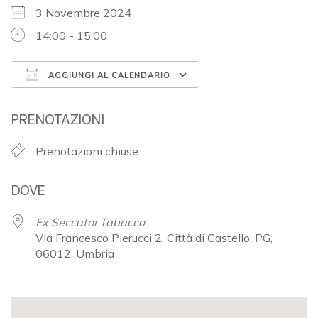
3 Novembre 2024
14:00 - 15:00
AGGIUNGI AL CALENDARIO
Download ICS
Google Calendar
PRENOTAZIONI
Prenotazioni chiuse
DOVE
Ex Seccatoi Tabacco
Via Francesco Pierucci 2, Città di Castello, PG,
06012, Umbria