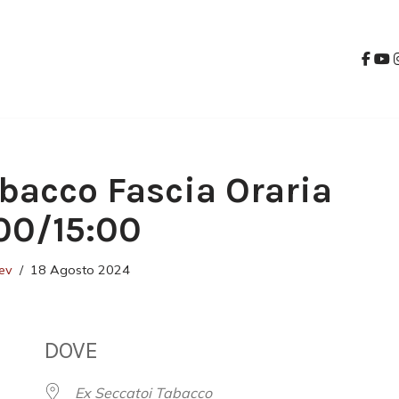
bacco Fascia Oraria
00/15:00
ev
18 Agosto 2024
DOVE
Ex Seccatoi Tabacco