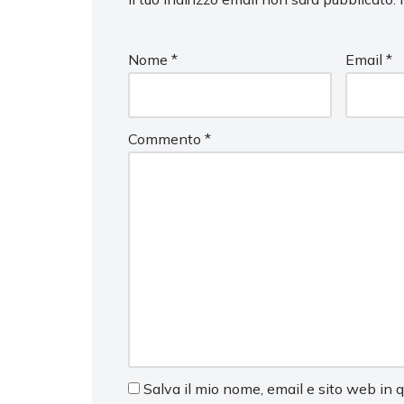
Nome
*
Email
*
Commento
*
Salva il mio nome, email e sito web in