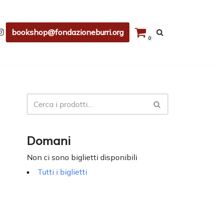
bookshop@fondazioneburri.org
0
Domani
Non ci sono biglietti disponibili
Tutti i biglietti