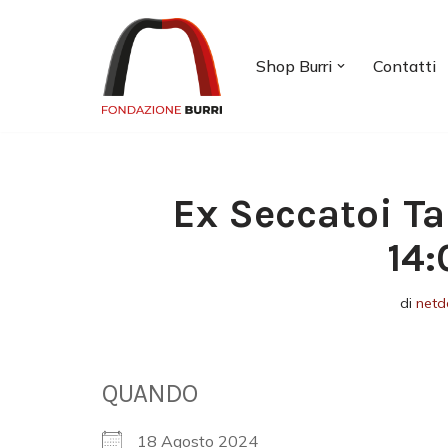
Vai
Shop Burri
Contatti
al
contenuto
Ex Seccatoi Ta
14:
di
netd
QUANDO
18 Agosto 2024