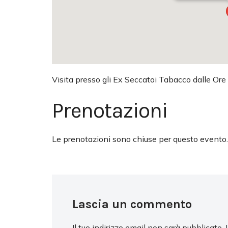
Visita presso gli Ex Seccatoi Tabacco dalle Or
Prenotazioni
Le prenotazioni sono chiuse per questo evento.
Lascia un commento
Il tuo indirizzo email non sarà pubblicato.