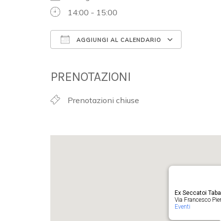
14:00 - 15:00
AGGIUNGI AL CALENDARIO
Download ICS
Google 
PRENOTAZIONI
Prenotazioni chiuse
Ex Seccatoi Tab
Via Francesco Pieru
Eventi