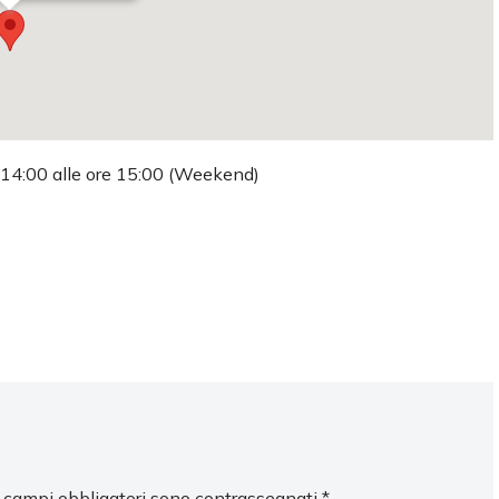
e 14:00 alle ore 15:00 (Weekend)
I campi obbligatori sono contrassegnati
*