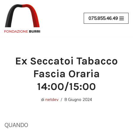
Vai
075.855.46.49
al
contenuto
Ex Seccatoi Tabacco
Fascia Oraria
14:00/15:00
di
netdev
8 Giugno 2024
QUANDO