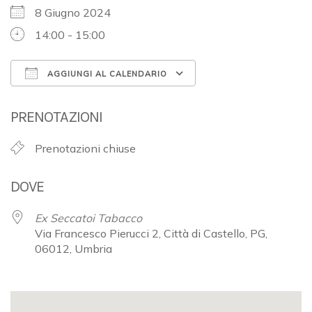
8 Giugno 2024
14:00 - 15:00
AGGIUNGI AL CALENDARIO
Download ICS
Google Calendar
PRENOTAZIONI
Prenotazioni chiuse
DOVE
Ex Seccatoi Tabacco
Via Francesco Pierucci 2, Città di Castello, PG,
06012, Umbria