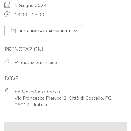
1 Giugno 2024
14:00 - 15:00
AGGIUNGI AL CALENDARIO
Download ICS
Google Calendar
PRENOTAZIONI
Prenotazioni chiuse
DOVE
Ex Seccatoi Tabacco
Via Francesco Pierucci 2, Città di Castello, PG,
06012, Umbria