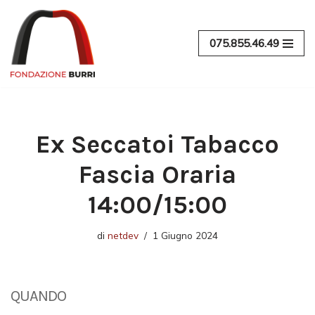
Vai
075.855.46.49
al
contenuto
Ex Seccatoi Tabacco
Fascia Oraria
14:00/15:00
di
netdev
1 Giugno 2024
QUANDO