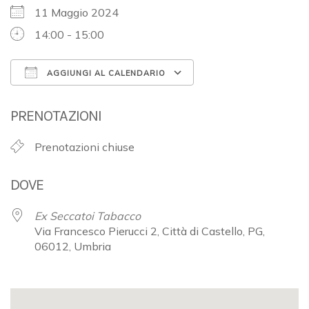
11 Maggio 2024
14:00 - 15:00
AGGIUNGI AL CALENDARIO
Download ICS
Google Calendar
PRENOTAZIONI
Prenotazioni chiuse
DOVE
Ex Seccatoi Tabacco
Via Francesco Pierucci 2, Città di Castello, PG,
06012, Umbria