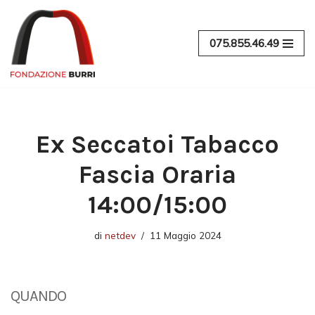
Vai
075.855.46.49
al
contenuto
Ex Seccatoi Tabacco
Fascia Oraria
14:00/15:00
di
netdev
11 Maggio 2024
QUANDO