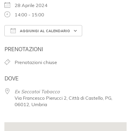
28 Aprile 2024
14:00 - 15:00
AGGIUNGI AL CALENDARIO
Download ICS
Google Calendar
PRENOTAZIONI
Prenotazioni chiuse
DOVE
Ex Seccatoi Tabacco
Via Francesco Pierucci 2, Città di Castello, PG,
06012, Umbria