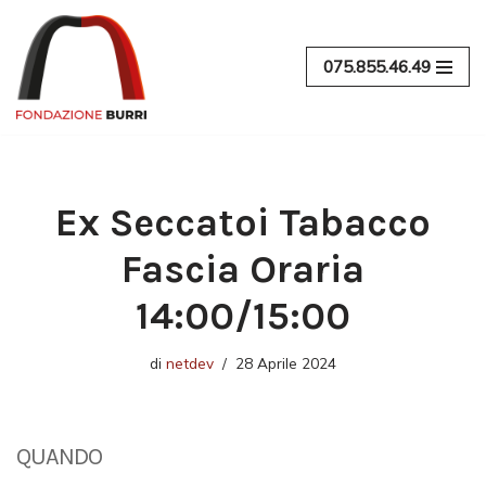
Vai
075.855.46.49
al
contenuto
Ex Seccatoi Tabacco
Fascia Oraria
14:00/15:00
di
netdev
28 Aprile 2024
QUANDO