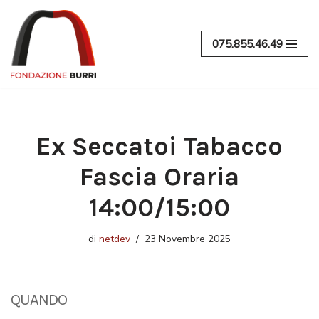
Vai
075.855.46.49
al
contenuto
Ex Seccatoi Tabacco
Fascia Oraria
14:00/15:00
di
netdev
23 Novembre 2025
QUANDO