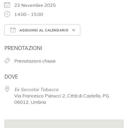
23 Novembre 2025
14:00 - 15:00
AGGIUNGI AL CALENDARIO
Download ICS
Google Calendar
PRENOTAZIONI
Prenotazioni chiuse
DOVE
Ex Seccatoi Tabacco
Via Francesco Pierucci 2, Città di Castello, PG,
06012, Umbria