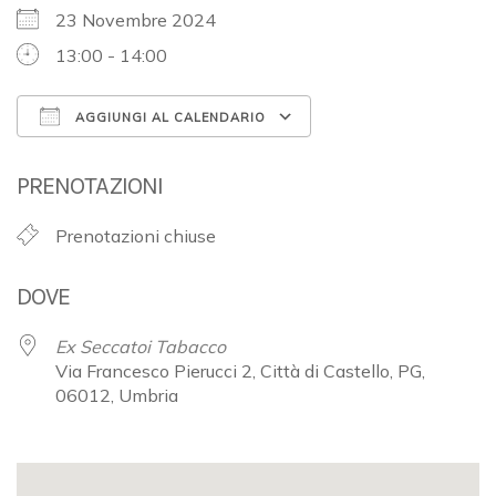
23 Novembre 2024
13:00 - 14:00
AGGIUNGI AL CALENDARIO
Download ICS
Google Calendar
PRENOTAZIONI
Prenotazioni chiuse
DOVE
Ex Seccatoi Tabacco
Via Francesco Pierucci 2, Città di Castello, PG,
06012, Umbria