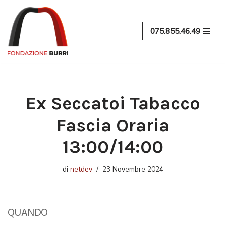
Vai
075.855.46.49
al
contenuto
Ex Seccatoi Tabacco
Fascia Oraria
13:00/14:00
di
netdev
23 Novembre 2024
QUANDO