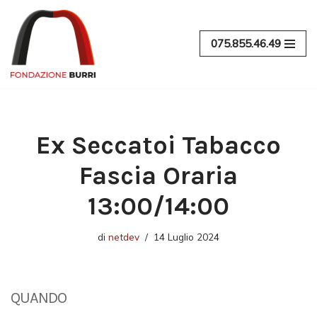
Vai
075.855.46.49
al
contenuto
Ex Seccatoi Tabacco
Fascia Oraria
13:00/14:00
di
netdev
14 Luglio 2024
QUANDO