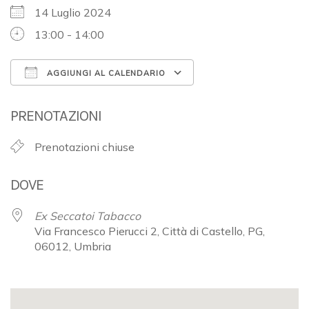
14 Luglio 2024
13:00 - 14:00
AGGIUNGI AL CALENDARIO
Download ICS
Google Calendar
PRENOTAZIONI
Prenotazioni chiuse
DOVE
Ex Seccatoi Tabacco
Via Francesco Pierucci 2, Città di Castello, PG,
06012, Umbria