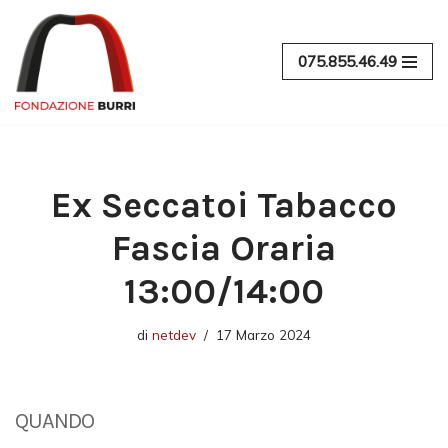
Vai
075.855.46.49
al
contenuto
Ex Seccatoi Tabacco
Fascia Oraria
13:00/14:00
di
netdev
17 Marzo 2024
QUANDO