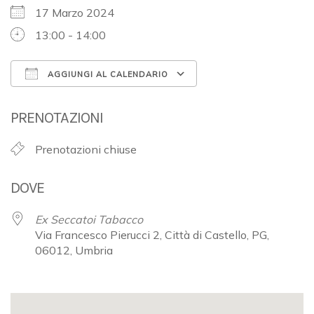
17 Marzo 2024
13:00 - 14:00
AGGIUNGI AL CALENDARIO
Download ICS
Google Calendar
PRENOTAZIONI
Prenotazioni chiuse
DOVE
Ex Seccatoi Tabacco
Via Francesco Pierucci 2, Città di Castello, PG,
06012, Umbria