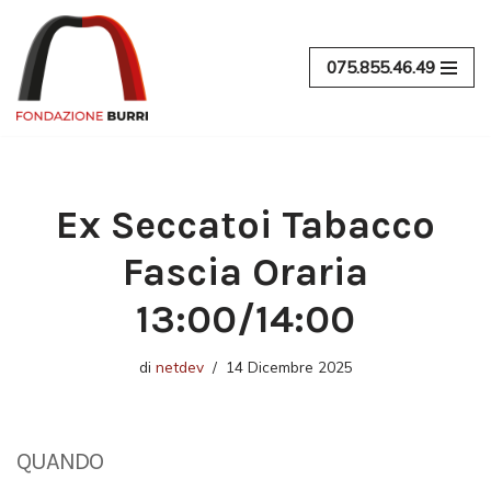
Vai
075.855.46.49
al
contenuto
Ex Seccatoi Tabacco
Fascia Oraria
13:00/14:00
di
netdev
14 Dicembre 2025
QUANDO