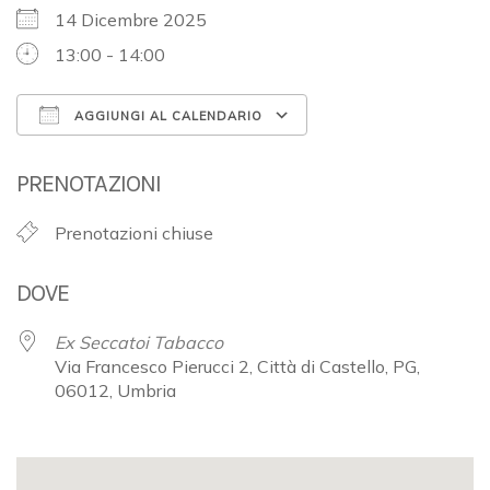
14 Dicembre 2025
13:00 - 14:00
AGGIUNGI AL CALENDARIO
Download ICS
Google Calendar
PRENOTAZIONI
Prenotazioni chiuse
DOVE
Ex Seccatoi Tabacco
Via Francesco Pierucci 2, Città di Castello, PG,
06012, Umbria