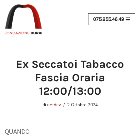
Vai
075.855.46.49
al
contenuto
Ex Seccatoi Tabacco
Fascia Oraria
12:00/13:00
di
netdev
2 Ottobre 2024
QUANDO