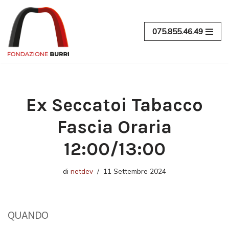
Vai
075.855.46.49
al
contenuto
Ex Seccatoi Tabacco
Fascia Oraria
12:00/13:00
di
netdev
11 Settembre 2024
QUANDO