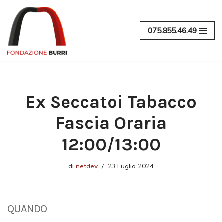
Vai
075.855.46.49
al
contenuto
Ex Seccatoi Tabacco
Fascia Oraria
12:00/13:00
di
netdev
23 Luglio 2024
QUANDO