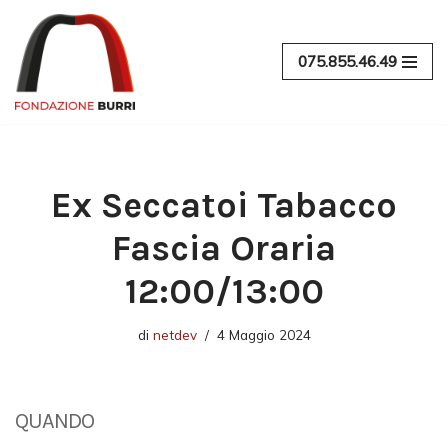
Vai
075.855.46.49
al
contenuto
Ex Seccatoi Tabacco
Fascia Oraria
12:00/13:00
di
netdev
4 Maggio 2024
QUANDO