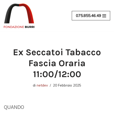
Vai
075.855.46.49
al
contenuto
Ex Seccatoi Tabacco
Fascia Oraria
11:00/12:00
di
netdev
20 Febbraio 2025
QUANDO