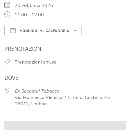
20 Febbraio 2025
11:00 - 12:00
AGGIUNGI AL CALENDARIO
Download ICS
Google Calendar
PRENOTAZIONI
Prenotazioni chiuse
DOVE
Ex Seccatoi Tabacco
Via Francesco Pierucci 2, Città di Castello, PG,
06012, Umbria