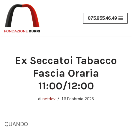
Vai
075.855.46.49
al
contenuto
Ex Seccatoi Tabacco
Fascia Oraria
11:00/12:00
di
netdev
16 Febbraio 2025
QUANDO