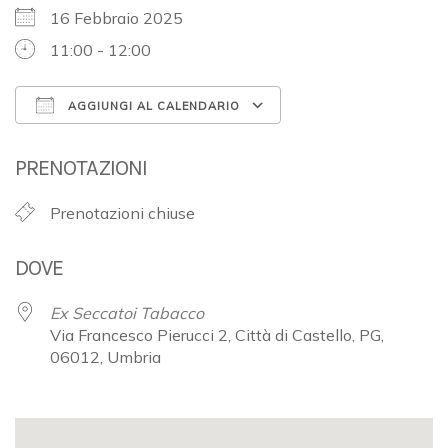
16 Febbraio 2025
11:00 - 12:00
AGGIUNGI AL CALENDARIO
Download ICS
Google Calendar
PRENOTAZIONI
Prenotazioni chiuse
DOVE
Ex Seccatoi Tabacco
Via Francesco Pierucci 2, Città di Castello, PG,
06012, Umbria