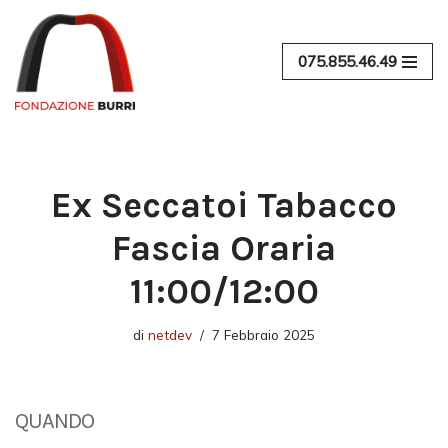
Vai
075.855.46.49
al
contenuto
Ex Seccatoi Tabacco
Fascia Oraria
11:00/12:00
di
netdev
7 Febbraio 2025
QUANDO