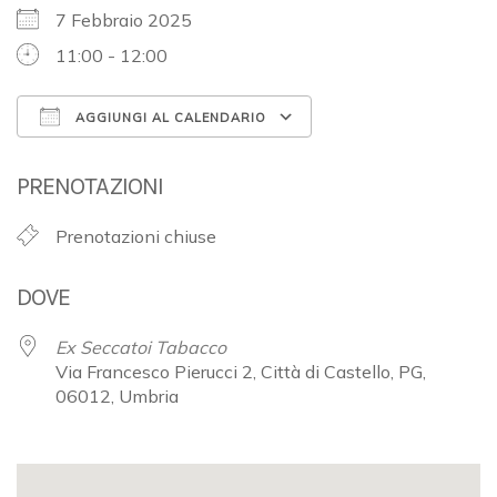
7 Febbraio 2025
11:00 - 12:00
AGGIUNGI AL CALENDARIO
Download ICS
Google Calendar
PRENOTAZIONI
Prenotazioni chiuse
DOVE
Ex Seccatoi Tabacco
Via Francesco Pierucci 2, Città di Castello, PG,
06012, Umbria