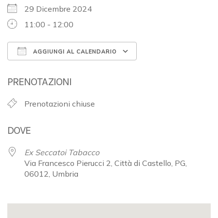
29 Dicembre 2024
11:00 - 12:00
AGGIUNGI AL CALENDARIO
Download ICS
Google Calendar
PRENOTAZIONI
Prenotazioni chiuse
DOVE
Ex Seccatoi Tabacco
Via Francesco Pierucci 2, Città di Castello, PG,
06012, Umbria