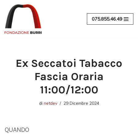
Vai
075.855.46.49
al
contenuto
Ex Seccatoi Tabacco
Fascia Oraria
11:00/12:00
di
netdev
29 Dicembre 2024
QUANDO