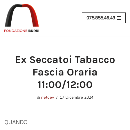
Vai
075.855.46.49
al
contenuto
Ex Seccatoi Tabacco
Fascia Oraria
11:00/12:00
di
netdev
17 Dicembre 2024
QUANDO