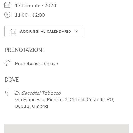
17 Dicembre 2024
11:00 - 12:00
AGGIUNGI AL CALENDARIO
Download ICS
Google Calendar
PRENOTAZIONI
Prenotazioni chiuse
DOVE
Ex Seccatoi Tabacco
Via Francesco Pierucci 2, Città di Castello, PG,
06012, Umbria