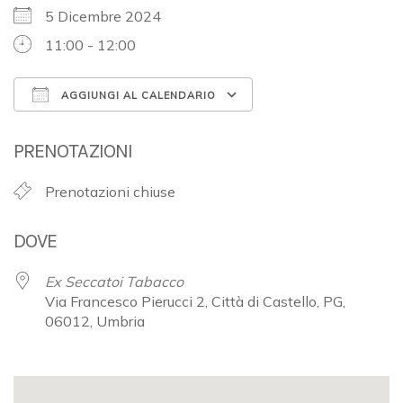
5 Dicembre 2024
11:00 - 12:00
AGGIUNGI AL CALENDARIO
Download ICS
Google Calendar
PRENOTAZIONI
Prenotazioni chiuse
DOVE
Ex Seccatoi Tabacco
Via Francesco Pierucci 2, Città di Castello, PG,
06012, Umbria