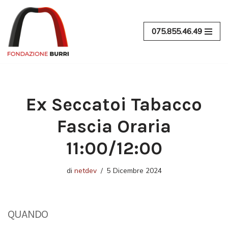
Vai
075.855.46.49
al
contenuto
Ex Seccatoi Tabacco
Fascia Oraria
11:00/12:00
di
netdev
5 Dicembre 2024
QUANDO