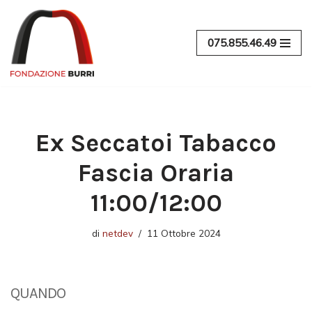
Vai
075.855.46.49
al
contenuto
Ex Seccatoi Tabacco
Fascia Oraria
11:00/12:00
di
netdev
11 Ottobre 2024
QUANDO