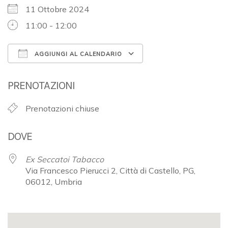
11 Ottobre 2024
11:00 - 12:00
AGGIUNGI AL CALENDARIO
Download ICS
Google Calendar
PRENOTAZIONI
Prenotazioni chiuse
DOVE
Ex Seccatoi Tabacco
Via Francesco Pierucci 2, Città di Castello, PG,
06012, Umbria