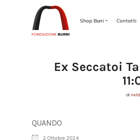
Vai
Shop Burri
Contatti
al
contenuto
Ex Seccatoi Ta
11
di
net
QUANDO
2 Ottobre 2024