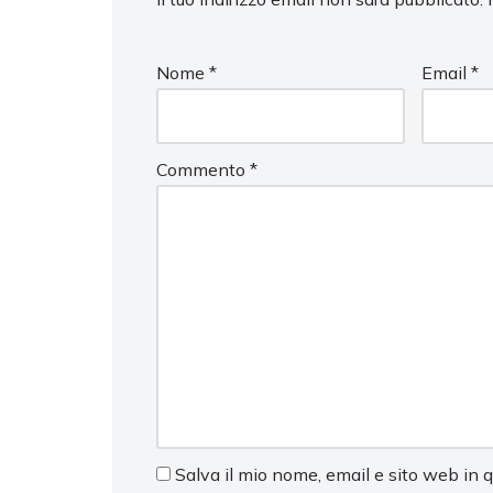
Nome
*
Email
*
Commento
*
Salva il mio nome, email e sito web in