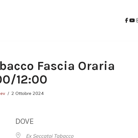
bacco Fascia Oraria
:00/12:00
dev
2 Ottobre 2024
DOVE
Ex Seccatoi Tabacco