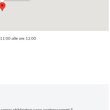
 11:00 alle ore 12:00
I campi obbligatori sono contrassegnati
*