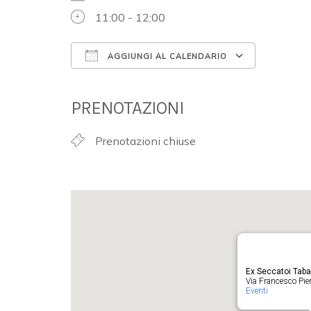
11:00 - 12:00
AGGIUNGI AL CALENDARIO
Download ICS
Google 
PRENOTAZIONI
Prenotazioni chiuse
Ex Seccatoi Tab
Via Francesco Pieru
Eventi