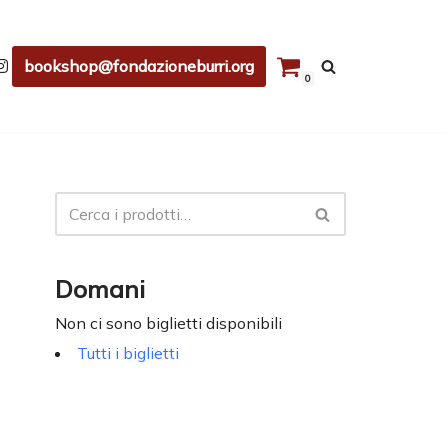
bookshop@fondazioneburri.org
0
Domani
Non ci sono biglietti disponibili
Tutti i biglietti