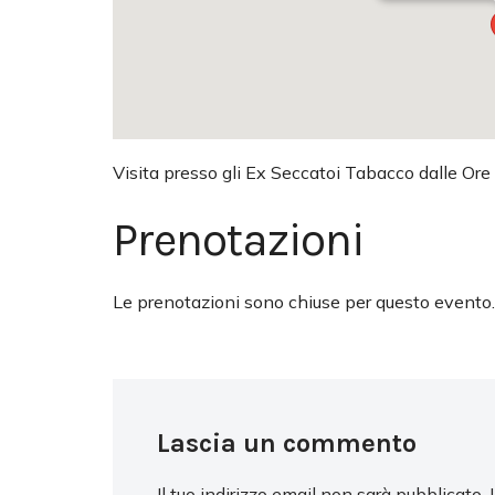
Visita presso gli Ex Seccatoi Tabacco dalle Ore
Prenotazioni
Le prenotazioni sono chiuse per questo evento.
Lascia un commento
Il tuo indirizzo email non sarà pubblicato.