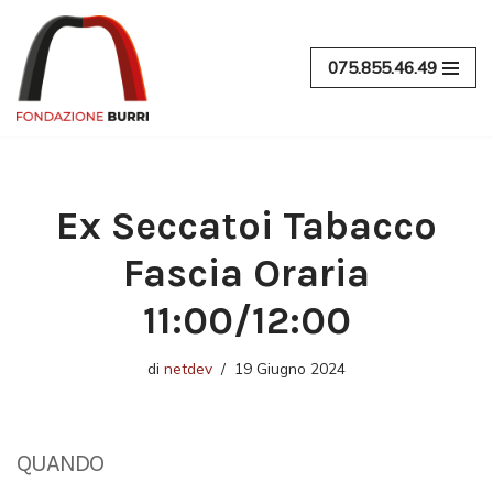
Vai
075.855.46.49
al
contenuto
Ex Seccatoi Tabacco
Fascia Oraria
11:00/12:00
di
netdev
19 Giugno 2024
QUANDO