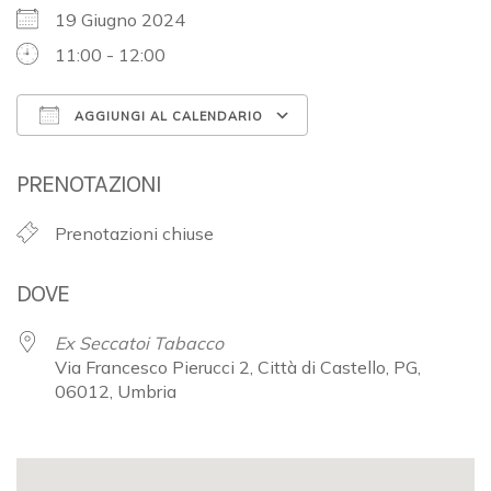
19 Giugno 2024
11:00 - 12:00
AGGIUNGI AL CALENDARIO
Download ICS
Google Calendar
PRENOTAZIONI
Prenotazioni chiuse
DOVE
Ex Seccatoi Tabacco
Via Francesco Pierucci 2, Città di Castello, PG,
06012, Umbria