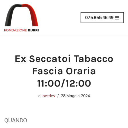
Vai
075.855.46.49
al
contenuto
Ex Seccatoi Tabacco
Fascia Oraria
11:00/12:00
di
netdev
28 Maggio 2024
QUANDO