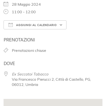
28 Maggio 2024
11:00 - 12:00
AGGIUNGI AL CALENDARIO
Download ICS
Google Calendar
PRENOTAZIONI
Prenotazioni chiuse
DOVE
Ex Seccatoi Tabacco
Via Francesco Pierucci 2, Città di Castello, PG,
06012, Umbria