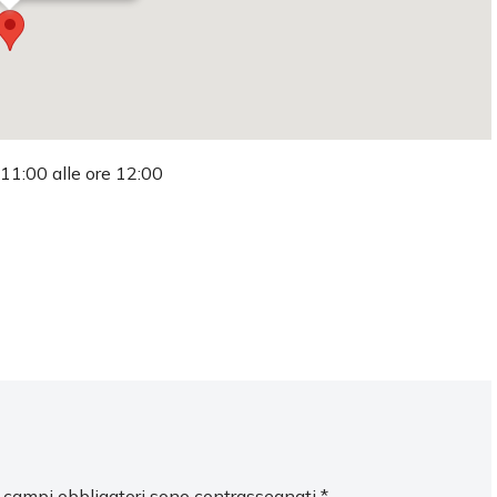
 11:00 alle ore 12:00
I campi obbligatori sono contrassegnati
*