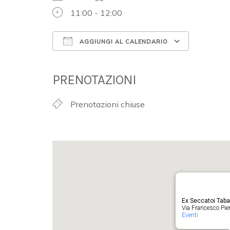
11:00 - 12:00
AGGIUNGI AL CALENDARIO
Download ICS
Google 
PRENOTAZIONI
Prenotazioni chiuse
Ex Seccatoi Tab
Via Francesco Pieru
Eventi