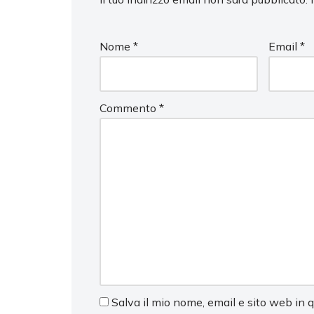
Nome
*
Email
*
Commento
*
Salva il mio nome, email e sito web in