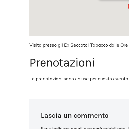
Visita presso gli Ex Seccatoi Tabacco dalle Ore
Prenotazioni
Le prenotazioni sono chiuse per questo evento.
Lascia un commento
Il tuo indirizzo email non sarà pubblicato.