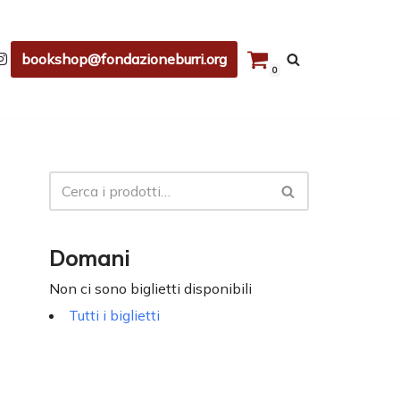
bookshop@fondazioneburri.org
0
Domani
Non ci sono biglietti disponibili
Tutti i biglietti