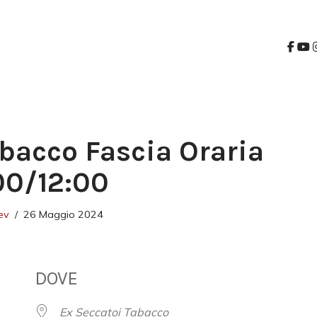
bacco Fascia Oraria
:00/12:00
ev
26 Maggio 2024
DOVE
Ex Seccatoi Tabacco