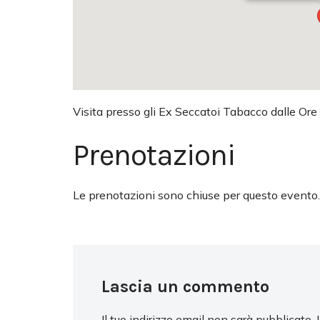
Visita presso gli Ex Seccatoi Tabacco dalle Ore
Prenotazioni
Le prenotazioni sono chiuse per questo evento.
Lascia un commento
Il tuo indirizzo email non sarà pubblicato.