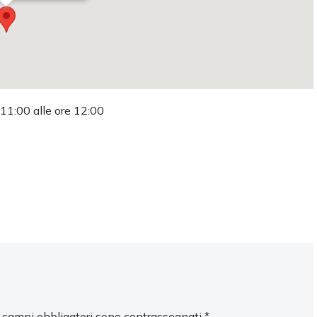
 11:00 alle ore 12:00
I campi obbligatori sono contrassegnati
*