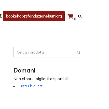
bookshop@fondazioneburri.org
0
Domani
Non ci sono biglietti disponibili
Tutti i biglietti