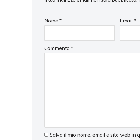
Nome
*
Email
*
Commento
*
Salva il mio nome, email e sito web in