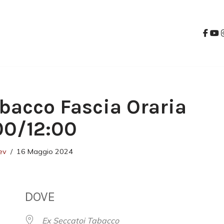
bacco Fascia Oraria
:00/12:00
ev
16 Maggio 2024
DOVE
Ex Seccatoi Tabacco