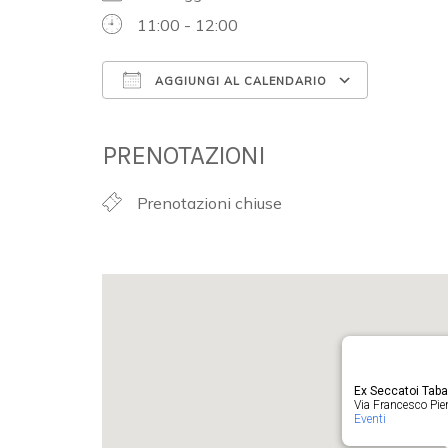
11:00 - 12:00
AGGIUNGI AL CALENDARIO
Download ICS
Google 
PRENOTAZIONI
Prenotazioni chiuse
Ex Seccatoi Tab
Via Francesco Pieru
Eventi