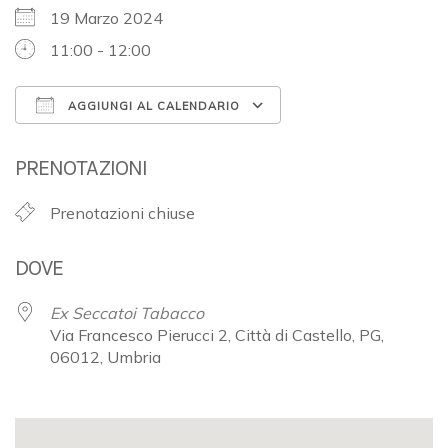
19 Marzo 2024
11:00 - 12:00
AGGIUNGI AL CALENDARIO
Download ICS
Google Calendar
PRENOTAZIONI
Prenotazioni chiuse
DOVE
Ex Seccatoi Tabacco
Via Francesco Pierucci 2, Città di Castello, PG,
06012, Umbria