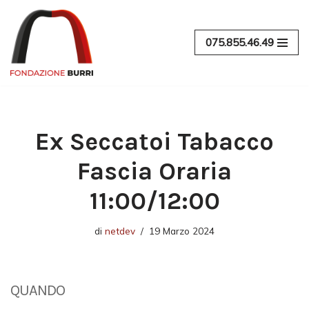
Vai
075.855.46.49
al
contenuto
Ex Seccatoi Tabacco
Fascia Oraria
11:00/12:00
di
netdev
19 Marzo 2024
QUANDO