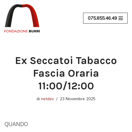
Vai
075.855.46.49
al
contenuto
Ex Seccatoi Tabacco
Fascia Oraria
11:00/12:00
di
netdev
23 Novembre 2025
QUANDO