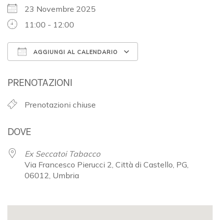
23 Novembre 2025
11:00 - 12:00
AGGIUNGI AL CALENDARIO
Download ICS
Google Calendar
PRENOTAZIONI
Prenotazioni chiuse
DOVE
Ex Seccatoi Tabacco
Via Francesco Pierucci 2, Città di Castello, PG,
06012, Umbria