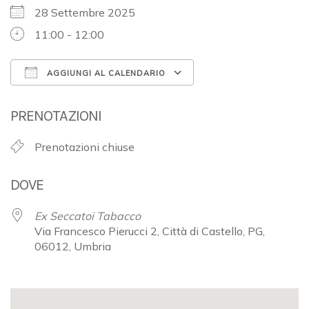
28 Settembre 2025
11:00 - 12:00
AGGIUNGI AL CALENDARIO
Download ICS
Google Calendar
PRENOTAZIONI
Prenotazioni chiuse
DOVE
Ex Seccatoi Tabacco
Via Francesco Pierucci 2, Città di Castello, PG,
06012, Umbria