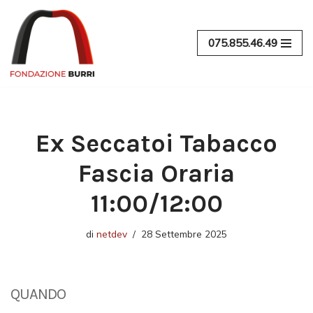
Vai
075.855.46.49
al
contenuto
Ex Seccatoi Tabacco
Fascia Oraria
11:00/12:00
di
netdev
28 Settembre 2025
QUANDO