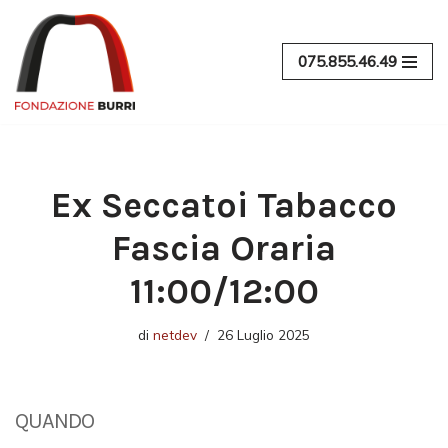
Vai
075.855.46.49
al
contenuto
Ex Seccatoi Tabacco
Fascia Oraria
11:00/12:00
di
netdev
26 Luglio 2025
QUANDO