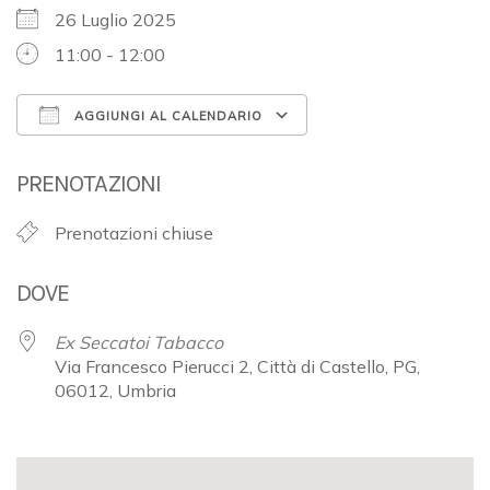
26 Luglio 2025
11:00 - 12:00
AGGIUNGI AL CALENDARIO
Download ICS
Google Calendar
PRENOTAZIONI
Prenotazioni chiuse
DOVE
Ex Seccatoi Tabacco
Via Francesco Pierucci 2, Città di Castello, PG,
06012, Umbria