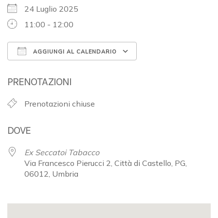
24 Luglio 2025
11:00 - 12:00
AGGIUNGI AL CALENDARIO
Download ICS
Google Calendar
PRENOTAZIONI
Prenotazioni chiuse
DOVE
Ex Seccatoi Tabacco
Via Francesco Pierucci 2, Città di Castello, PG,
06012, Umbria