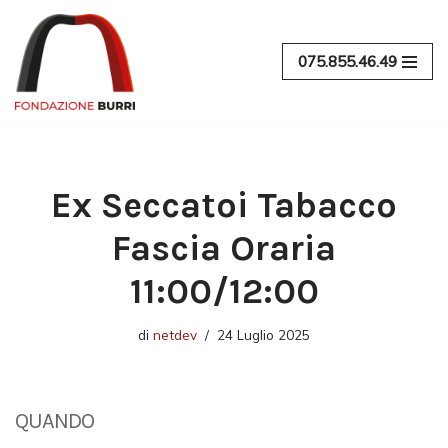
Vai
075.855.46.49
al
contenuto
Ex Seccatoi Tabacco
Fascia Oraria
11:00/12:00
di
netdev
24 Luglio 2025
QUANDO